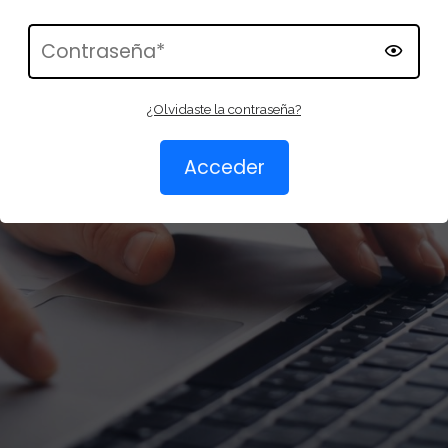
¿Olvidaste la contraseña?
Acceder